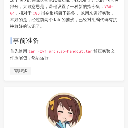
部分，大致意思是，课程设置了一种新的指令集：
Y86-
，相对于
指令集精简了很多， 以用来进行实验，
64
x86
幸好的是，经过前两个 lab 的摧残，已经对汇编代码有
抗
性
较好的认识了。
事前准备
首先使用
解压实验文
tar -zvf archlab-handout.tar
件压缩包，然后运行
阅读更多