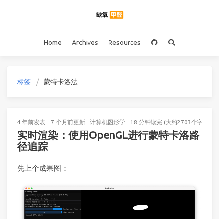
Home
Archives
Resources
标签
蒙特卡洛法
4 年前
发表
7 个月前
更新
计算机图形学
18 分钟读完 (大约2703个字)
实时渲染：使用OpenGL进行蒙特卡洛路
径追踪
先上个成果图：