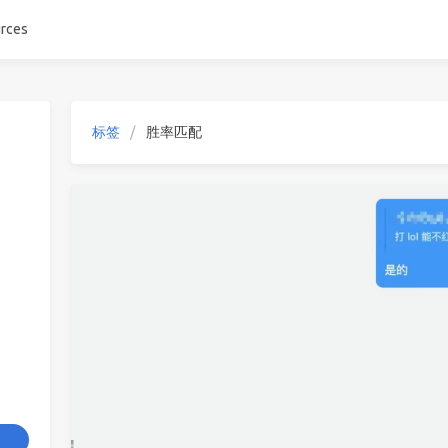
rces
标签
胜率匹配
6