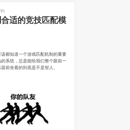
字)
到合适的竞技匹配模
应该都知道一个游戏匹配机制的重要
熟的系统，总是能给我们整个眼前一
示器前坐着的到底是不是智人。