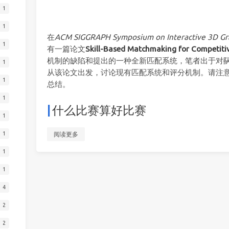
1
1
在
ACM SIGGRAPH Symposium on Interactive 3D Gr
1
有一篇论文
Skill-Based Matchmaking for Competit
机制的缺陷和提出的一种全新匹配系统，笔者出于对
1
从该论文出发，讨论现有匹配系统和评分机制。请注
1
总结。
1
什么比赛算好比赛
1
1
阅读更多
1
1
4
2
2