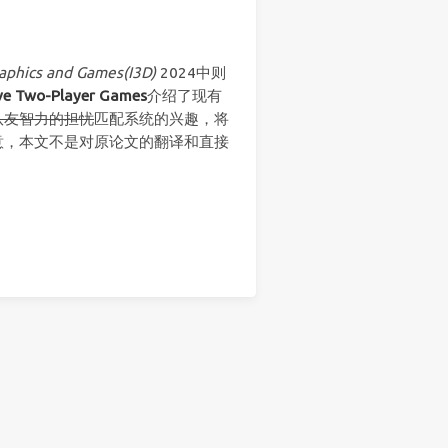
aphics and Games(I3D)
2024中则
ive Two-Player Games
介绍了现有
队友智力的担忧
匹配系统的兴趣，将
意，本文不是对原论文的翻译和直接