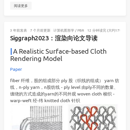
阅读更多
3 年前
发表
7 个月前
更新
计算机图形学
/
PBR
12 分钟读完 (大约1797个字
Siggraph2023：渲染向论文导读
A Realistic Surface-based Cloth
Rendering Model
Paper
fiber 纤维，股的组成部分 ply 股（织线的组成） yarn 纺
线，n-ply yarn，n股纺线 - ply level 由ply不同的数量、
缠绕的方式造成的yarn的不同外观 woven cloth 梭织 -
warp-weft 经-纬 knitted cloth 针织