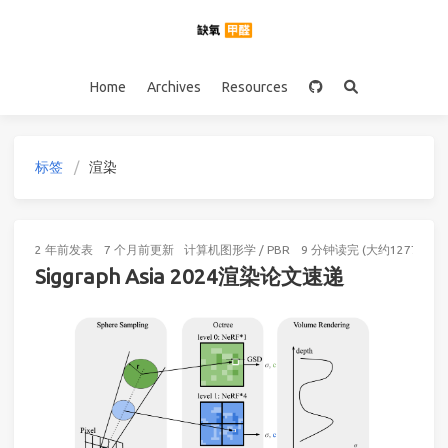
Home
Archives
Resources
标签
渲染
2 年前
发表
7 个月前
更新
计算机图形学
/
PBR
9 分钟读完 (大约1277个字)
Siggraph Asia 2024渲染论文速递